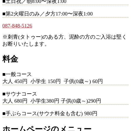
■土日祝／朝8:00〜深夜1:00
■第2火曜日のみ／夕方17:00〜深夜1:00
087-848-5126
※刺青(タトゥー)のある方、泥酔の方のご入浴は堅く
お断りいたします。
料金
■一般コース
大人 450円 小学生 150円 子供(0歳～) 60円
■サウナコース
大人 680円 小学生380円 子供(0歳～)290円
■手ぶらコース(サウナ料金も含む) 980円
ホームページのメニュー