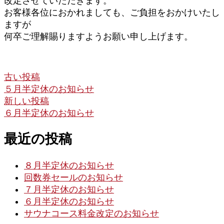
改定させていただきます。
お客様各位におかれましても、ご負担をおかけいたし
ますが
何卒ご理解賜りますようお願い申し上げます。
古い投稿
５月半定休のお知らせ
新しい投稿
６月半定休のお知らせ
最近の投稿
８月半定休のお知らせ
回数券セールのお知らせ
７月半定休のお知らせ
６月半定休のお知らせ
サウナコース料金改定のお知らせ