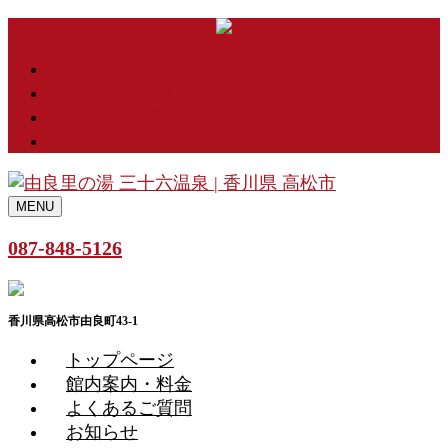
トップページ
館内案内・料金
よくあるご質問
お知らせ
MENU
087-848-5126
香川県高松市由良町43-1
トップページ
館内案内・料金
よくあるご質問
お知らせ