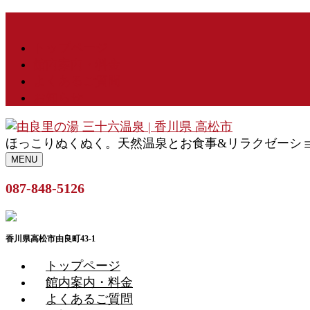
トップページ
館内案内・料金
よくあるご質問
お知らせ
ほっこりぬくぬく。天然温泉とお食事&リラクゼーシ
MENU
087-848-5126
香川県高松市由良町43-1
トップページ
館内案内・料金
よくあるご質問