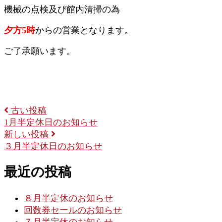
機械の点検及び館内清掃の為
夕方5時
からの営業となります。
ご了承願います。
古い投稿
1月半定休日のお知らせ
新しい投稿
３月半定休日のお知らせ
最近の投稿
８月半定休のお知らせ
回数券セールのお知らせ
７月半定休のお知らせ