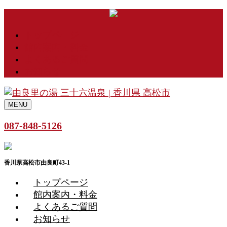
トップページ
館内案内・料金
よくあるご質問
お知らせ
MENU
087-848-5126
香川県高松市由良町43-1
トップページ
館内案内・料金
よくあるご質問
お知らせ