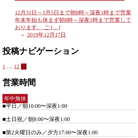
12月31日～1月5日まで朝8時～深夜1時まで営業
年末年始も休まず朝8時～深夜1時まで営業して
おります。 ご […]
2019年12月17日
投稿ナビゲーション
1
…
12
13
営業時間
年中無休
■平日／朝10:00〜深夜1:00
■土日祝／朝8:00〜深夜1:00
■第2火曜日のみ／夕方17:00〜深夜1:00