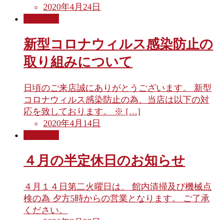
2020年4月24日
お知らせ
新型コロナウィルス感染防止の
取り組みについて
日頃のご来店誠にありがとうございます。 新型
コロナウィルス感染防止の為、当店は以下の対
応を致しております。 ※ […]
2020年4月14日
お知らせ
４月の半定休日のお知らせ
４月１４日第二火曜日は、 館内清掃及び機械点
検の為 夕方5時からの営業となります。 ご了承
ください。