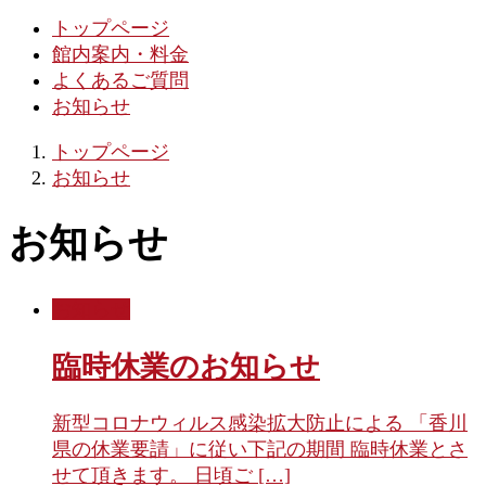
トップページ
館内案内・料金
よくあるご質問
お知らせ
トップページ
お知らせ
お知らせ
お知らせ
臨時休業のお知らせ
新型コロナウィルス感染拡大防止による 「香川
県の休業要請」に従い下記の期間 臨時休業とさ
せて頂きます。 日頃ご […]