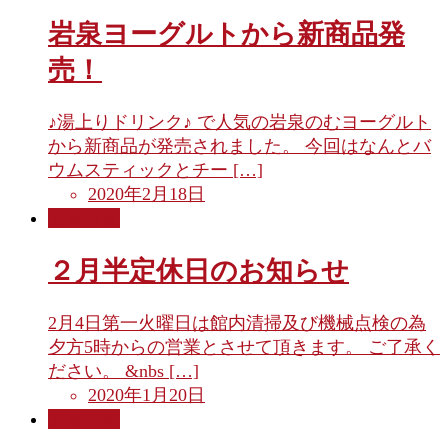
岩泉ヨーグルトから新商品発
売！
♪湯上りドリンク♪ で人気の岩泉のむヨーグルト
から新商品が発売されました。 今回はなんとバ
ウムスティックとチー […]
2020年2月18日
お知らせ
２月半定休日のお知らせ
2月4日第一火曜日は館内清掃及び機械点検の為
夕方5時からの営業とさせて頂きます。 ご了承く
ださい。 &nbs […]
2020年1月20日
お知らせ