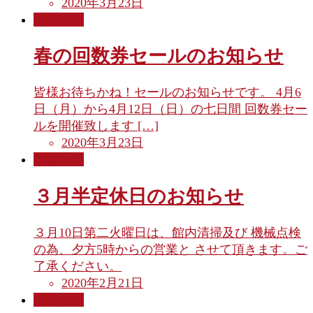
2020年3月23日
お知らせ
春の回数券セールのお知らせ
皆様お待ちかね！セールのお知らせです。 4月6
日（月）から4月12日（日）の七日間 回数券セー
ルを開催致します […]
2020年3月23日
お知らせ
３月半定休日のお知らせ
３月10日第二火曜日は、館内清掃及び 機械点検
の為、夕方5時からの営業と させて頂きます。ご
了承ください。
2020年2月21日
お知らせ